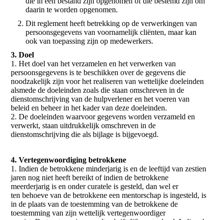
die in een bestand zijn opgenomen of die bestemd zijn om
daarin te worden opgenomen.
Dit reglement heeft betrekking op de verwerkingen van
persoonsgegevens van voornamelijk cliënten, maar kan
ook van toepassing zijn op medewerkers.
3. Doel
1. Het doel van het verzamelen en het verwerken van
persoonsgegevens is te beschikken over de gegevens die
noodzakelijk zijn voor het realiseren van wettelijke doeleinden
alsmede de doeleinden zoals die staan omschreven in de
dienstomschrijving van de hulpverlener en het voeren van
beleid en beheer in het kader van deze doeleinden.
2. De doeleinden waarvoor gegevens worden verzameld en
verwerkt, staan uitdrukkelijk omschreven in de
dienstomschrijving die als bijlage is bijgevoegd.
4. Vertegenwoordiging betrokkene
1. Indien de betrokkene minderjarig is en de leeftijd van zestien
jaren nog niet heeft bereikt of indien de betrokkene
meerderjarig is en onder curatele is gesteld, dan wel er
ten behoeve van de betrokkene een mentorschap is ingesteld, is
in de plaats van de toestemming van de betrokkene de
toestemming van zijn wettelijk vertegenwoordiger