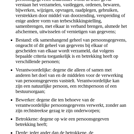
verstaan het verzamelen, vastleggen, ordenen, bewaren,
bijwerken, wijzigen, opvragen, raadplegen, gebruiken,
verstrekken door middel van doorzending, verspreiding of
enige andere vorm van terbeschikkingstelling,
samenbrengen, met elkaar in verband brengen, alsmede het
afschermen, uitwisselen of vernietigen van gegevens;
Bestand: elk samenhangend geheel van persoonsgegevens,
ongeacht of dit geheel van gegevens bij elkaar of
gescheiden van elkaar wordt verzameld, dat volgens
bepaalde criteria toegankelijk is en betrekking heeft op
verschillende personen;
Verantwoordelijke: degene die alleen of samen met
anderen het doel van en de middelen voor de verwerking
van persoonsgegevens vaststelt. Verantwoordelijke kan
zijn een natuurlijke persoon, een rechtspersoon of een
bestuursorgaan;
Bewerker: degene die ten behoeve van de
verantwoordelijke persoonsgegevens verwerkt, zonder aan
zijn rechtstreekse gezag te zijn onderworpen;
Betrokkene: degene op wie een persoonsgegeven
betrekking heeft;
Derde: ieder ander dan de betrokkene, de