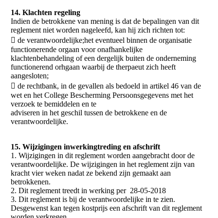
14. Klachten regeling
Indien de betrokkene van mening is dat de bepalingen van dit
reglement niet worden nageleefd, kan hij zich richten tot:
 de verantwoordelijke;het eventueel binnen de organisatie
functionerende orgaan voor onafhankelijke
klachtenbehandeling of een dergelijk buiten de onderneming
functionerend orhgaan waarbij de therpaeut zich heeft
aangesloten;
 de rechtbank, in de gevallen als bedoeld in artikel 46 van de
wet en het College Bescherming Persoonsgegevens met het
verzoek te bemiddelen en te
adviseren in het geschil tussen de betrokkene en de
verantwoordelijke.
15. Wijzigingen inwerkingtreding en afschrift
1. Wijzigingen in dit reglement worden aangebracht door de
verantwoordelijke. De wijzigingen in het reglement zijn van
kracht vier weken nadat ze bekend zijn gemaakt aan
betrokkenen.
2. Dit reglement treedt in werking per 28-05-2018
3. Dit reglement is bij de verantwoordelijke in te zien.
Desgewenst kan tegen kostprijs een afschrift van dit reglement
worden verkregen.