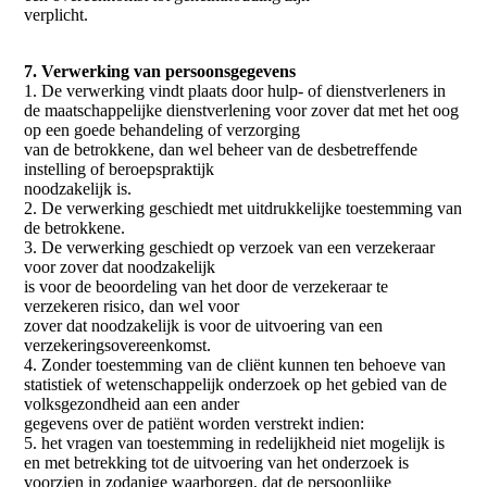
verplicht.
7. Verwerking van persoonsgegevens
1. De verwerking vindt plaats door hulp- of dienstverleners in
de maatschappelijke dienstverlening voor zover dat met het oog
op een goede behandeling of verzorging
van de betrokkene, dan wel beheer van de desbetreffende
instelling of beroepspraktijk
noodzakelijk is.
2. De verwerking geschiedt met uitdrukkelijke toestemming van
de betrokkene.
3. De verwerking geschiedt op verzoek van een verzekeraar
voor zover dat noodzakelijk
is voor de beoordeling van het door de verzekeraar te
verzekeren risico, dan wel voor
zover dat noodzakelijk is voor de uitvoering van een
verzekeringsovereenkomst.
4. Zonder toestemming van de cliënt kunnen ten behoeve van
statistiek of wetenschappelijk onderzoek op het gebied van de
volksgezondheid aan een ander
gegevens over de patiënt worden verstrekt indien:
5. het vragen van toestemming in redelijkheid niet mogelijk is
en met betrekking tot de uitvoering van het onderzoek is
voorzien in zodanige waarborgen, dat de persoonlijke