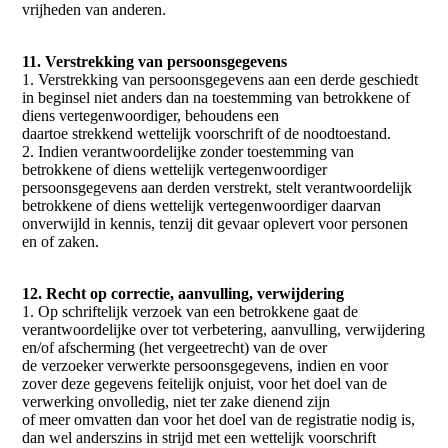
vrijheden van anderen.
11. Verstrekking van persoonsgegevens
1. Verstrekking van persoonsgegevens aan een derde geschiedt
in beginsel niet anders dan na toestemming van betrokkene of
diens vertegenwoordiger, behoudens een
daartoe strekkend wettelijk voorschrift of de noodtoestand.
2. Indien verantwoordelijke zonder toestemming van
betrokkene of diens wettelijk vertegenwoordiger
persoonsgegevens aan derden verstrekt, stelt verantwoordelijk
betrokkene of diens wettelijk vertegenwoordiger daarvan
onverwijld in kennis, tenzij dit gevaar oplevert voor personen
en of zaken.
12. Recht op correctie, aanvulling, verwijdering
1. Op schriftelijk verzoek van een betrokkene gaat de
verantwoordelijke over tot verbetering, aanvulling, verwijdering
en/of afscherming (het vergeetrecht) van de over
de verzoeker verwerkte persoonsgegevens, indien en voor
zover deze gegevens feitelijk onjuist, voor het doel van de
verwerking onvolledig, niet ter zake dienend zijn
of meer omvatten dan voor het doel van de registratie nodig is,
dan wel anderszins in strijd met een wettelijk voorschrift