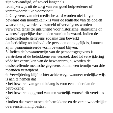
zijn vervaardigd, of zoveel langer als
redelijkerwijs uit de zorg van een goed hulpverlener of
verantwoordelijke voortvloeit.
4. Gegevens van niet medische aard worden niet langer
bewaard dan noodzakelijk is voor de realisatie van de doelen
waarvoor zij worden verzameld of vervolgens worden
verwerkt, tenzij ze uitsluitend voor historische, statistische of
wetenschappelijke doeleinden worden bewaard. Indien de
desbetreffende gegevens zodanig zijn bewerkt
dat herleiding tot individuele personen onmogelijk is, kunnen
zij in geanonimiseerde vorm bewaard blijven.
5. Indien de bewaartermijn van de persoonsgegevens is
verstreken of de betrokkene een verzoek doet tot verwijdering
vóór het verstrijken van de bewaartermijn, worden de
desbetreffende medische gegevens binnen een termijn van drie
maanden verwijderd.
6. Verwijdering blijft echter achterwege wanneer redelijkerwijs
is aan te nemen dat
• het bewaren van groot belang is voor een ander dan de
betrokkene;
• het bewaren op grond van een wettelijk voorschrift vereist is
of
• indien daarover tussen de betrokkene en de verantwoordelijke
overeenstemming bestaat.