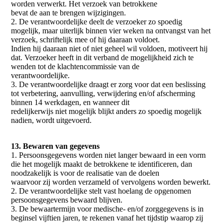
worden verwerkt. Het verzoek van betrokkene
bevat de aan te brengen wijzigingen.
2. De verantwoordelijke deelt de verzoeker zo spoedig
mogelijk, maar uiterlijk binnen vier weken na ontvangst van het
verzoek, schriftelijk mee of hij daaraan voldoet.
Indien hij daaraan niet of niet geheel wil voldoen, motiveert hij
dat. Verzoeker heeft in dit verband de mogelijkheid zich te
wenden tot de klachtencommissie van de
verantwoordelijke.
3. De verantwoordelijke draagt er zorg voor dat een beslissing
tot verbetering, aanvulling, verwijdering en/of afscherming
binnen 14 werkdagen, en wanneer dit
redelijkerwijs niet mogelijk blijkt anders zo spoedig mogelijk
nadien, wordt uitgevoerd.
13. Bewaren van gegevens
1. Persoonsgegevens worden niet langer bewaard in een vorm
die het mogelijk maakt de betrokkene te identificeren, dan
noodzakelijk is voor de realisatie van de doelen
waarvoor zij worden verzameld of vervolgens worden bewerkt.
2. De verantwoordelijke stelt vast hoelang de opgenomen
persoonsgegevens bewaard blijven.
3. De bewaartermijn voor medische- en/of zorggegevens is in
beginsel vijftien jaren, te rekenen vanaf het tijdstip waarop zij