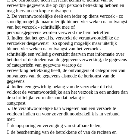
verwerkte gegevens die op zijn persoon betrekking hebben en
mag hiervan een kopie ontvangen.
2. De verantwoordelijke deelt een ieder op diens verzoek - zo
spoedig mogelijk maar uiterlijk binnen vier weken na ontvangst
van het verzoek - schriftelijk mee of
persoonsgegevens worden verwerkt die hem betreffen.
3. Indien dat het geval is, verstrekt de verantwoordelijke de
verzoeker desgewenst - zo spoedig mogelijk maar uiterlijk
binnen vier weken na ontvangst van het verzoek -
schriftelijk een volledig overzicht daarvan met informatie over
het doel of de doelen van de gegevensverwerking, de gegevens
of categorieën van gegevens waarop de
verwerking betrekking heeft, de ontvangers of categorieën van
ontvangers van de gegevens alsmede de herkomst van de
gegevens.
4. Indien een gewichtig belang van de verzoeker dit eist,
voldoet de verantwoordelijke aan het verzoek in een andere dan
de schriftelijke vorm die aan dat belang is
aangepast.
5. De verantwoordelijke kan weigeren aan een verzoek te
voldoen indien en voor zover dit noodzakelijk is in verband
met:
 de opsporing en vervolging van strafbare feiten;
 de bescherming van de betrokkene of van de rechten en