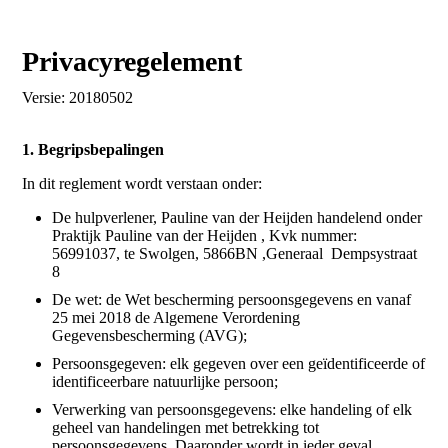
Privacyregelement
Versie: 20180502
1. Begripsbepalingen
In dit reglement wordt verstaan onder:
De hulpverlener, Pauline van der Heijden handelend onder
Praktijk Pauline van der Heijden , Kvk nummer:
56991037, te Swolgen, 5866BN ,Generaal Dempsystraat
8
De wet: de Wet bescherming persoonsgegevens en vanaf
25 mei 2018 de Algemene Verordening
Gegevensbescherming (AVG);
Persoonsgegeven: elk gegeven over een geïdentificeerde of
identificeerbare natuurlijke persoon;
Verwerking van persoonsgegevens: elke handeling of elk
geheel van handelingen met betrekking tot
persoonsgegevens. Daaronder wordt in ieder geval