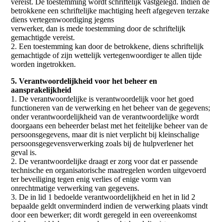
vereist. De toestemming wordt schriftelijk vastgelegd. Indien de
betrokkene een schriftelijke machtiging heeft afgegeven terzake
diens vertegenwoordiging jegens
verwerker, dan is mede toestemming door de schriftelijk
gemachtigde vereist.
2. Een toestemming kan door de betrokkene, diens schriftelijk
gemachtigde of zijn wettelijk vertegenwoordiger te allen tijde
worden ingetrokken.
5. Verantwoordelijkheid voor het beheer en
aansprakelijkheid
1. De verantwoordelijke is verantwoordelijk voor het goed
functioneren van de verwerking en het beheer van de gegevens;
onder verantwoordelijkheid van de verantwoordelijke wordt
doorgaans een beheerder belast met het feitelijke beheer van de
persoonsgegevens, maar dit is niet verplicht bij kleinschalige
persoonsgegevensverwerking zoals bij de hulpverlener het
geval is.
2. De verantwoordelijke draagt er zorg voor dat er passende
technische en organisatorische maatregelen worden uitgevoerd
ter beveiliging tegen enig verlies of enige vorm van
onrechtmatige verwerking van gegevens.
3. De in lid 1 bedoelde verantwoordelijkheid en het in lid 2
bepaalde geldt onverminderd indien de verwerking plaats vindt
door een bewerker; dit wordt geregeld in een overeenkomst