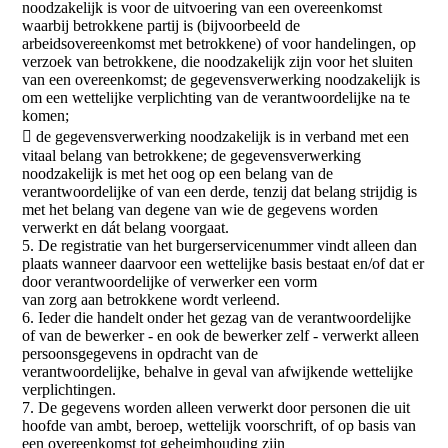
noodzakelijk is voor de uitvoering van een overeenkomst
waarbij betrokkene partij is (bijvoorbeeld de
arbeidsovereenkomst met betrokkene) of voor handelingen, op
verzoek van betrokkene, die noodzakelijk zijn voor het sluiten
van een overeenkomst; de gegevensverwerking noodzakelijk is
om een wettelijke verplichting van de verantwoordelijke na te
komen;
 de gegevensverwerking noodzakelijk is in verband met een
vitaal belang van betrokkene; de gegevensverwerking
noodzakelijk is met het oog op een belang van de
verantwoordelijke of van een derde, tenzij dat belang strijdig is
met het belang van degene van wie de gegevens worden
verwerkt en dát belang voorgaat.
5. De registratie van het burgerservicenummer vindt alleen dan
plaats wanneer daarvoor een wettelijke basis bestaat en/of dat er
door verantwoordelijke of verwerker een vorm
van zorg aan betrokkene wordt verleend.
6. Ieder die handelt onder het gezag van de verantwoordelijke
of van de bewerker - en ook de bewerker zelf - verwerkt alleen
persoonsgegevens in opdracht van de
verantwoordelijke, behalve in geval van afwijkende wettelijke
verplichtingen.
7. De gegevens worden alleen verwerkt door personen die uit
hoofde van ambt, beroep, wettelijk voorschrift, of op basis van
een overeenkomst tot geheimhouding zijn