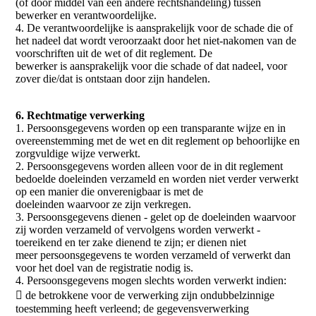
(of door middel van een andere rechtshandeling) tussen
bewerker en verantwoordelijke.
4. De verantwoordelijke is aansprakelijk voor de schade die of
het nadeel dat wordt veroorzaakt door het niet-nakomen van de
voorschriften uit de wet of dit reglement. De
bewerker is aansprakelijk voor die schade of dat nadeel, voor
zover die/dat is ontstaan door zijn handelen.
6. Rechtmatige verwerking
1. Persoonsgegevens worden op een transparante wijze en in
overeenstemming met de wet en dit reglement op behoorlijke en
zorgvuldige wijze verwerkt.
2. Persoonsgegevens worden alleen voor de in dit reglement
bedoelde doeleinden verzameld en worden niet verder verwerkt
op een manier die onverenigbaar is met de
doeleinden waarvoor ze zijn verkregen.
3. Persoonsgegevens dienen - gelet op de doeleinden waarvoor
zij worden verzameld of vervolgens worden verwerkt -
toereikend en ter zake dienend te zijn; er dienen niet
meer persoonsgegevens te worden verzameld of verwerkt dan
voor het doel van de registratie nodig is.
4. Persoonsgegevens mogen slechts worden verwerkt indien:
 de betrokkene voor de verwerking zijn ondubbelzinnige
toestemming heeft verleend; de gegevensverwerking